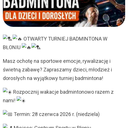
OTWARTY TURNIEJ BADMINTONA W
BŁONIU
Masz ochotę na sportowe emocje, rywalizację i
świetną zabawę? Zapraszamy dzieci, młodzież i
dorosłych na wyjątkowy turniej badmintona!
Rozpocznij wakacje badmintonowo razem z
nami!
Termin: 28 czerwca 2026 r. (niedziela)
Miejsce: Centrum Sportu w Błoniu