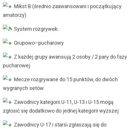
Mikst B (średnio zaawansowani i początkujący
amatorzy)
System rozgrywek:
Grupowo–pucharowy
Z każdej grupy awansują 2 osoby / 2 pary do fazy
pucharowej
Mecze rozgrywane do 15 punktów, do dwóch
wygranych setów
Zawodnicy kategorii U-11, U-13 i U-15 mogą
zgłosić się dodatkowo do jednej kategorii wyższej
Zawodnicy U-17 i starsi zgłaszają się do