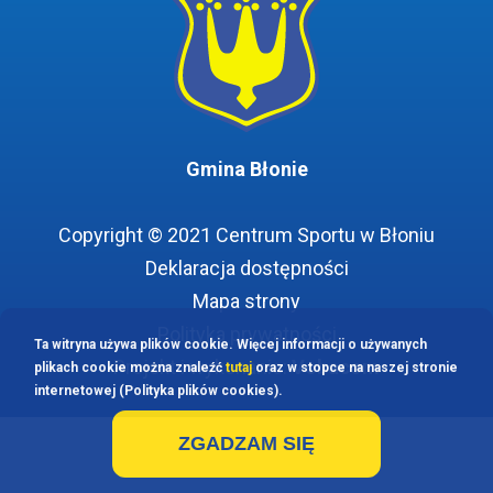
Gmina Błonie
Copyright © 2021 Centrum Sportu w Błoniu
Deklaracja dostępności
Menu
Mapa strony
stopki
Polityka prywatności
Ta witryna używa plików cookie. Więcej informacji o używanych
Projekt i wykonanie:
Vobacom
plikach cookie można znaleźć
tutaj
oraz w stopce na naszej stronie
internetowej (Polityka plików cookies).
ZGADZAM SIĘ