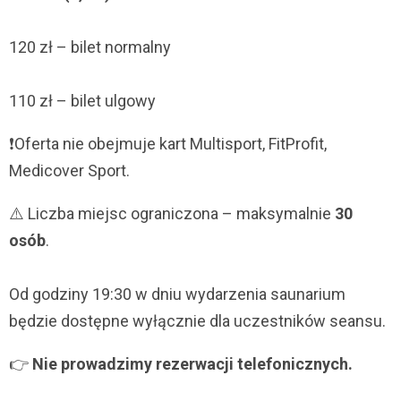
120 zł – bilet normalny
110 zł – bilet ulgowy
❗Oferta nie obejmuje kart Multisport, FitProfit,
Medicover Sport.
⚠️ Liczba miejsc ograniczona – maksymalnie
30
osób
.
Od godziny 19:30 w dniu wydarzenia saunarium
będzie dostępne wyłącznie dla uczestników seansu.
👉
Nie prowadzimy rezerwacji telefonicznych.