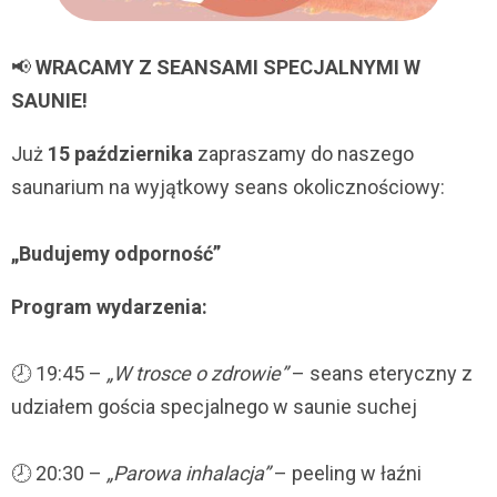
📢
WRACAMY Z SEANSAMI SPECJALNYMI W
SAUNIE!
Już
15 października
zapraszamy do naszego
saunarium na wyjątkowy seans okolicznościowy:
„Budujemy odporność”
Program wydarzenia:
🕗 19:45 –
„W trosce o zdrowie”
– seans eteryczny z
udziałem gościa specjalnego w saunie suchej
🕗 20:30 –
„Parowa inhalacja”
– peeling w łaźni