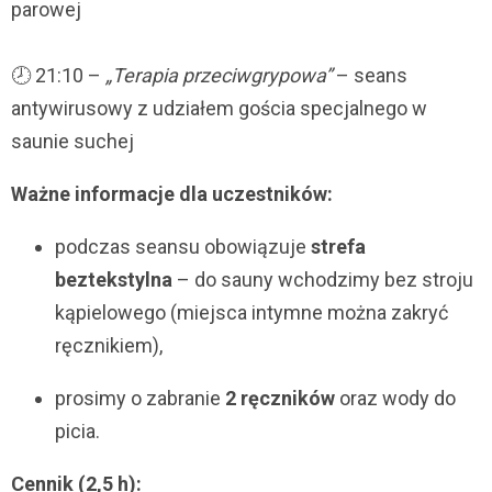
parowej
🕗 21:10 –
„Terapia przeciwgrypowa”
– seans
antywirusowy z udziałem gościa specjalnego w
saunie suchej
Ważne informacje dla uczestników:
podczas seansu obowiązuje
strefa
beztekstylna
– do sauny wchodzimy bez stroju
kąpielowego (miejsca intymne można zakryć
ręcznikiem),
prosimy o zabranie
2 ręczników
oraz wody do
picia.
Cennik (2,5 h):