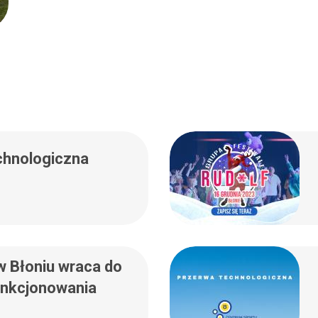
hnologiczna
 Błoniu wraca do
unkcjonowania