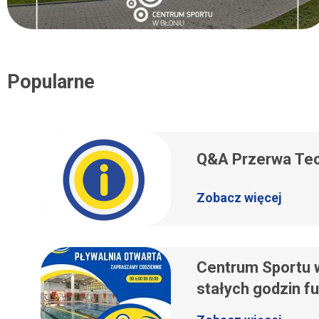
Popularne
Q&A Przerwa Tec
Zobacz więcej
Centrum Sportu w
stałych godzin f