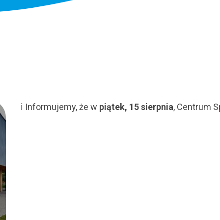
ℹ️ Informujemy, że w
piątek, 15 sierpnia
, Centrum S