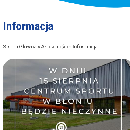
Informacja
Strona Główna
Aktualności
Informacja
Ścieżka
nawigacyjna