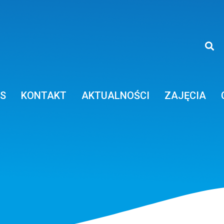
a
AS
KONTAKT
AKTUALNOŚCI
ZAJĘCIA
cja