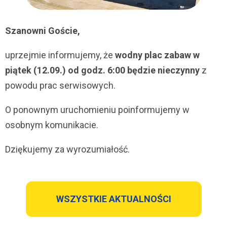
Szanowni Goście,
uprzejmie informujemy, że
wodny plac zabaw w
piątek (12.09.) od godz. 6:00 będzie nieczynny
z
powodu prac serwisowych.
O ponownym uruchomieniu poinformujemy w
osobnym komunikacie.
Dziękujemy za wyrozumiałość.
WSZYSTKIE AKTUALNOŚCI