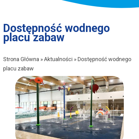
Dostępność wodnego
placu zabaw
Strona Główna
Aktualności
Dostępność wodnego
Ścieżka
placu zabaw
nawigacyjna